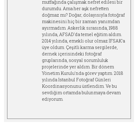
mutfağında çalışmak nefret edilesi bir
durumdu. Ama her aşk nefretten
doğmaz mı? Doğar; dolayısıyla fotoğraf
makinesini hiç bir zaman yanımdan
ayırmadım. Askerlik sırasında, 1988
yılında, AFSAD'da temel eğitim aldım.
2014 yılında, emekli olur olmaz İFSAK’a
üye oldum. Çeşitli karma sergilerde,
dernek içerisindeki fotoğraf
gruplarında, sosyal sorumluluk
projelerinde yer aldım. Bir dönem
Yönetim Kurulu'nda görev yaptım. 2018
yılında İstanbul Fotoğraf Günleri
Koordinasyonunu üstlendim. Ve bu
sevdiğim ortamda bulunmaya devam
ediyorum.