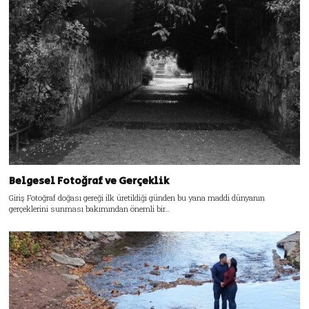
Belgesel Fotoğraf ve Gerçeklik
Giriş Fotoğraf doğası gereği ilk üretildiği günden bu yana maddi dünyanın
gerçeklerini sunması bakımından önemli bir…