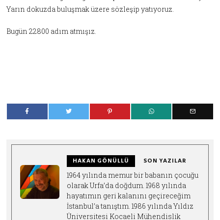
Yarın dokuzda buluşmak üzere sözleşip yatıyoruz.
Bugün 22800 adım atmışız.
HAKAN GÖNÜLLÜ
SON YAZILAR
1964 yılında memur bir babanın çocuğu
olarak Urfa’da doğdum. 1968 yılında
hayatımın geri kalanını geçireceğim
İstanbul’a tanıştım. 1986 yılında Yıldız
Üniversitesi Kocaeli Mühendislik