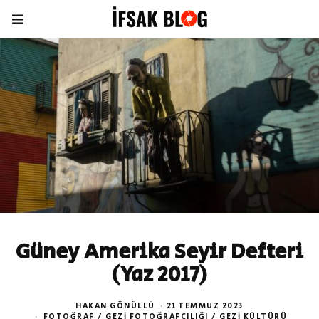
Güney Amerika Seyir Defteri
(Yaz 2017)
HAKAN GÖNÜLLÜ
21 TEMMUZ 2023
FOTOĞRAF
/
GEZI FOTOĞRAFÇILIĞI
/
GEZI KÜLTÜRÜ