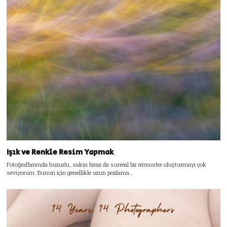
Işık ve Renkle Resim Yapmak
Fotoğraflarımda huzurlu, sakin biraz da surreal bir atmosfer oluşturmayı çok
seviyorum. Bunun için genellikle uzun pozlama…