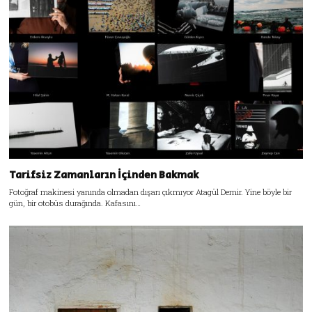
Tarifsiz Zamanların İçinden Bakmak
Fotoğraf makinesi yanında olmadan dışarı çıkmıyor Atagül Demir. Yine böyle bir
gün, bir otobüs durağında. Kafasını…