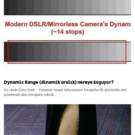
Dynamic Range (dinamik aralık) nereye koşuyor?
Gri skala (Gray Scale – Dynamic range) tahminimce fotoğrafın ilk gününden beri
gündemde olan fotoğrafın teknik…