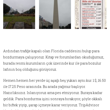
Ardından trafiğe kapalı olan Florida caddesini bulup para
bozdurmaya çalışıyoruz. Kitap ve forumlardan okuduğumuz,
burada resmi kurumların çok üzerinde kur ile para bozulur
lafının boş olduğunu görüyoruz.
Hemen hemen her yerde üç aşağı beş yukarı aynı kur. 1 $, 16.50
ile 17.25 Peso arasında. Bu arada yağmur başlıyor.
Hazırlıksızız. Islanıyoruz ama pes etmiyoruz. Buraya kadar
geldik. Para bozdurma işini sonraya bırakıyor, şöyle okkalı
bir biftek yiyip, şarap içmeye karar veriyoruz. TripAdvisor