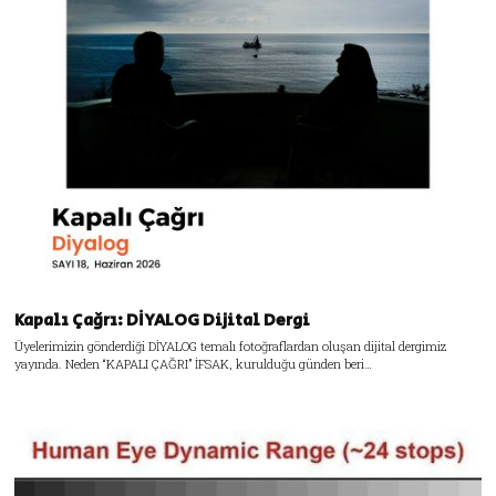
Kapalı Çağrı: DİYALOG Dijital Dergi
Üyelerimizin gönderdiği DİYALOG temalı fotoğraflardan oluşan dijital dergimiz
yayında. Neden “KAPALI ÇAĞRI” İFSAK, kurulduğu günden beri…