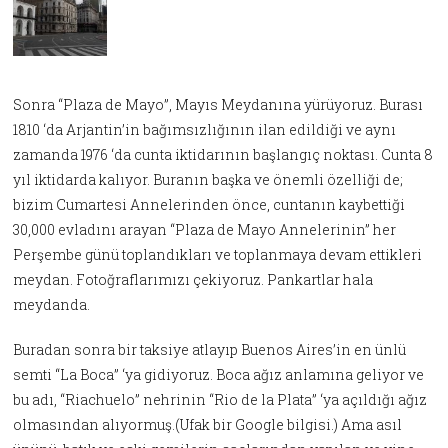
Sonra “Plaza de Mayo”, Mayıs Meydanına yürüyoruz. Burası
1810 ‘da Arjantin’in bağımsızlığının ilan edildiği ve aynı
zamanda 1976 ‘da cunta iktidarının başlangıç noktası. Cunta 8
yıl iktidarda kalıyor. Buranın başka ve önemli özelliği de;
bizim Cumartesi Annelerinden önce, cuntanın kaybettiği
30,000 evladını arayan “Plaza de Mayo Annelerinin” her
Perşembe günü toplandıkları ve toplanmaya devam ettikleri
meydan. Fotoğraflarımızı çekiyoruz. Pankartlar hala
meydanda.
Buradan sonra bir taksiye atlayıp Buenos Aires’in en ünlü
semti “La Boca” ‘ya gidiyoruz. Boca ağız anlamına geliyor ve
bu adı, “Riachuelo” nehrinin “Rio de la Plata” ‘ya açıldığı ağız
olmasından alıyormuş.(Ufak bir Google bilgisi.) Ama asıl