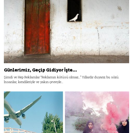
Günlerimiz, Geçip Gidiyor İşte…
Şimdi ve Hep Reklamlar “Reklamın kötüsü olmaz…” Yıllardır duyarız bu sözü.
İnsanlar, kendileriyle ve yakın çevreyle…