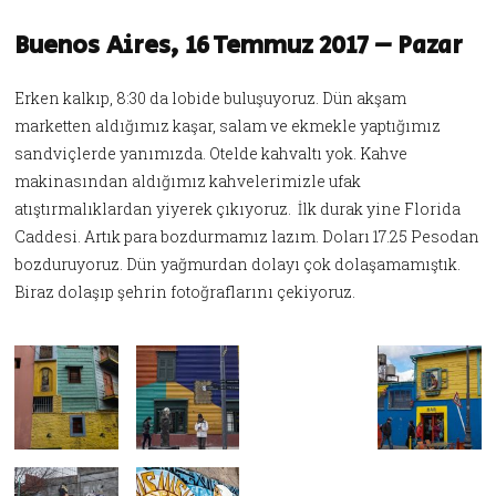
Buenos Aires, 16 Temmuz 2017 – Pazar
Erken kalkıp, 8:30 da lobide buluşuyoruz. Dün akşam
marketten aldığımız kaşar, salam ve ekmekle yaptığımız
sandviçlerde yanımızda. Otelde kahvaltı yok. Kahve
makinasından aldığımız kahvelerimizle ufak
atıştırmalıklardan yiyerek çıkıyoruz. İlk durak yine Florida
Caddesi. Artık para bozdurmamız lazım. Doları 17.25 Pesodan
bozduruyoruz. Dün yağmurdan dolayı çok dolaşamamıştık.
Biraz dolaşıp şehrin fotoğraflarını çekiyoruz.