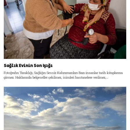
Sağlık Evinin Son Işığı
Fotoğrafın Tanıklığı, Sağlığın Sessiz Kahramanları Bazı insanlar tarih kitaplarına
girmez. Haklarında belgeseller çekilmez, isimleri hastanelere verilmez,…