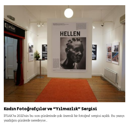
Kadın Fotoğrafçılar ve “Yılmazlık” Sergisi
İFSAK’ta 2022’nin bu son günlerinde çok önemli bir fotoğraf sergisi açıldı. Bu yazıyı
yazdığım günlerde neredeyse…