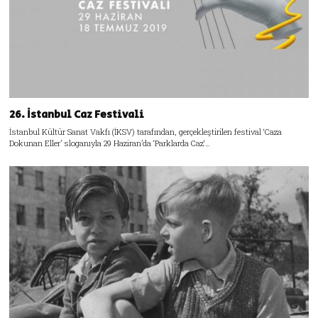
26. İstanbul Caz Festivali
İstanbul Kültür Sanat Vakfı (İKSV) tarafından, gerçekleştirilen festival ‘Caza
Dokunan Eller’ sloganıyla 29 Haziran’da ‘Parklarda Caz‘…