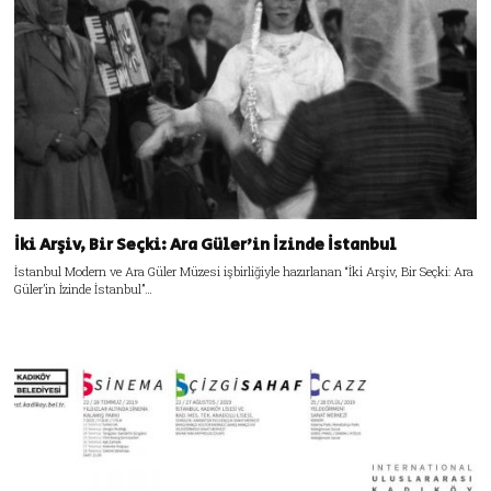
İki Arşiv, Bir Seçki: Ara Güler’in İzinde İstanbul
İstanbul Modern ve Ara Güler Müzesi işbirliğiyle hazırlanan “İki Arşiv, Bir Seçki: Ara
Güler’in İzinde İstanbul”…