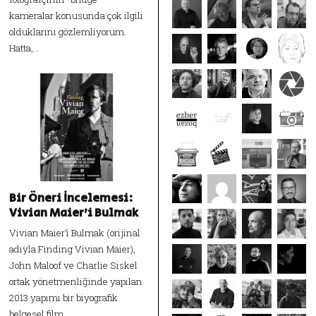
kameralar konusunda çok ilgili
olduklarını gözlemliyorum.
Hatta,…
Bir Öneri İncelemesi:
Vivian Maier’i Bulmak
Vivian Maier’i Bulmak (orijinal
adıyla Finding Vivian Maier),
John Maloof ve Charlie Siskel
ortak yönetmenliğinde yapılan
2013 yapımı bir biyografik
belgesel film.…