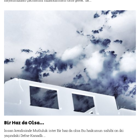
hayatımızdan çıkmasını hızlandırması olsa gerek. İlk…
Bir Haz da Olsa…
İnsan kendisinde Mutluluk ister Bir haz da olsa Bu haikunun sahibi on iki
yaşındaki Defne Kanadlı.…