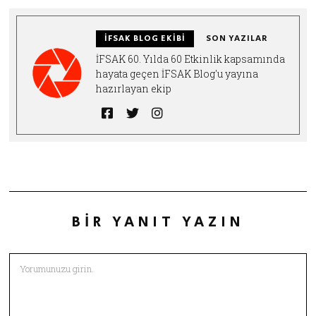
İFSAK BLOG EKIBI
SON YAZILAR
İFSAK 60. Yılda 60 Etkinlik kapsamında
hayata geçen İFSAK Blog'u yayına
hazırlayan ekip
BIR YANIT YAZIN