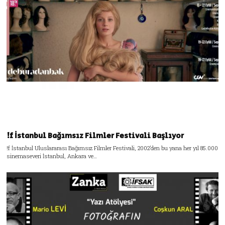
!f İstanbul Bağımsız Filmler Festivali Başlıyor
!f İstanbul Uluslararası Bağımsız Filmler Festivali, 2002’den bu yana her yıl 85.000
sinemaseveri İstanbul, Ankara ve…