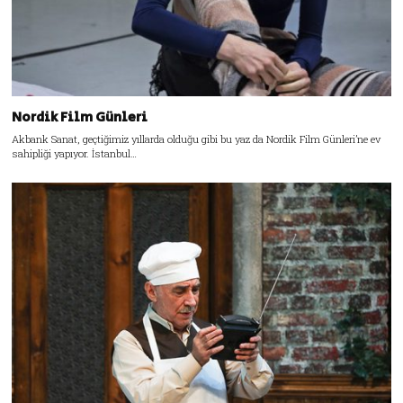
Nordik Film Günleri
Akbank Sanat, geçtiğimiz yıllarda olduğu gibi bu yaz da Nordik Film Günleri’ne ev
sahipliği yapıyor. İstanbul…