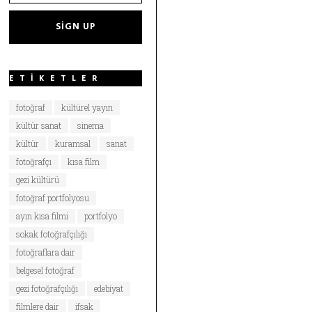
ETIKETLER
fotoğraf
kültürel yayın
kültür sanat
sinema
kültür
kuramsal
sanat
fotoğrafçı
kısa film
gezi kültürü
fotoğraf portfolyosu
ayın kısa filmi
portfolyo
sokak fotoğrafçılığı
fotoğraflara dair
belgesel fotoğraf
gezi fotoğrafçılığı
edebiyat
filmlere dair
ifsak