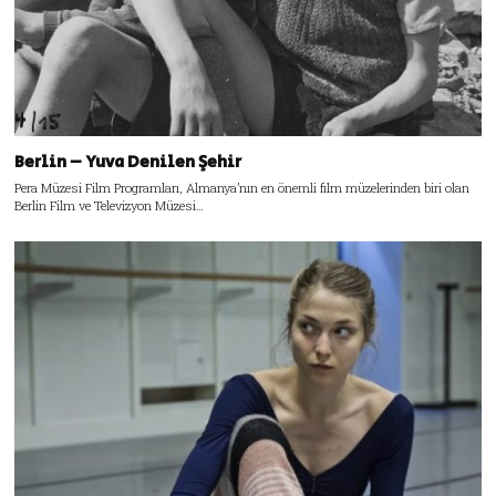
Berlin – Yuva Denilen Şehir
Pera Müzesi Film Programları, Almanya’nın en önemli film müzelerinden biri olan
Berlin Film ve Televizyon Müzesi…