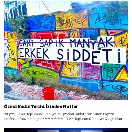
Öznel Kadın Tarihi İzinden Notlar
Bu yazı, İFSAK Toplumsal Cinsiyet Çalışmaları Grubu‘ndan Suzan Bayazıt
tarafından hazırlanmıştır. ************** İFSAK Toplumsal Cinsiyet Çalışmaları…