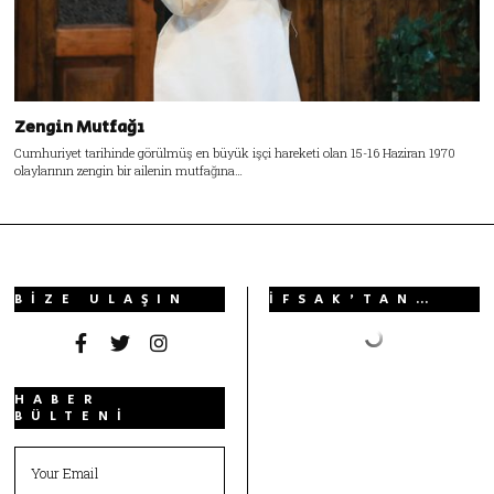
Zengin Mutfağı
Cumhuriyet tarihinde görülmüş en büyük işçi hareketi olan 15-16 Haziran 1970
olaylarının zengin bir ailenin mutfağına…
BIZE ULAŞIN
İFSAK’TAN…
HABER
BÜLTENI