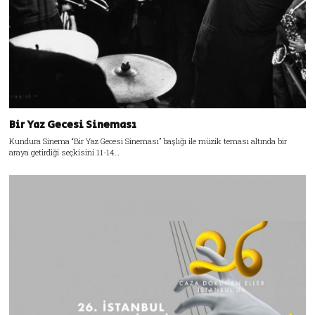
Bir Yaz Gecesi Sineması
Kundura Sinema “Bir Yaz Gecesi Sineması” başlığı ile müzik teması altında bir
araya getirdiği seçkisini 11-14…