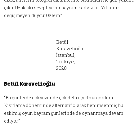
çıktı. Uzaktaki sevgiliye bir bayram kartviziti… Yıllardır
değişmeyen duygu: Özlem.”
Betül
Karavelioğlu,
İstanbul,
Türkiye,
2020
Betül Karavelioğlu
“Bu günlerde gökyüzünde çok defa uçurtma gördüm.
Kısıtlama döneminde alternatif olarak benimsenmiş bu
eskimiş oyun bayram günlerinde de oynanmaya devam
ediyor.”