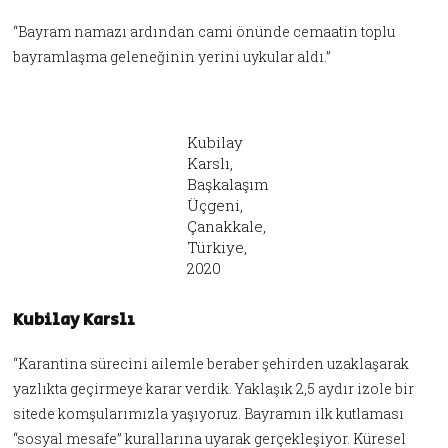
“Bayram namazı ardından cami önünde cemaatin toplu
bayramlaşma geleneğinin yerini uykular aldı.”
Kubilay
Karslı,
Başkalaşım
Üçgeni,
Çanakkale,
Türkiye,
2020
Kubilay Karslı
“Karantina sürecini ailemle beraber şehirden uzaklaşarak
yazlıkta geçirmeye karar verdik. Yaklaşık 2,5 aydır izole bir
sitede komşularımızla yaşıyoruz. Bayramın ilk kutlaması
“sosyal mesafe” kurallarına uyarak gerçekleşiyor. Küresel