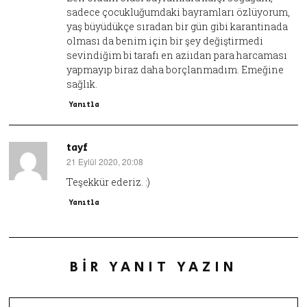
sadece çocukluğumdaki bayramları özlüyorum,
yaş büyüdükçe sıradan bir gün gibi karantinada
olması da benim için bir şey değiştirmedi
sevindiğim bi tarafı en aziıdan para harcaması
yapmayıp biraz daha borçlanmadım. Emeğine
sağlık.
Yanıtla
tayf
21 Eylül 2020, 20:08
dedi
ki:
Teşekkür ederiz. :)
Yanıtla
BIR YANIT YAZIN