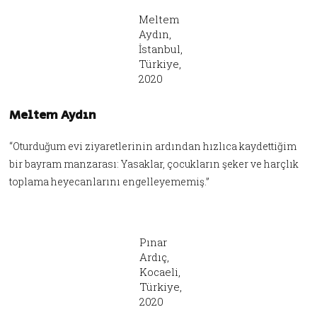
Meltem
Aydın,
İstanbul,
Türkiye,
2020
Meltem Aydın
“Oturduğum evi ziyaretlerinin ardından hızlıca kaydettiğim
bir bayram manzarası: Yasaklar, çocukların şeker ve harçlık
toplama heyecanlarını engelleyememiş.”
Pınar
Ardıç,
Kocaeli,
Türkiye,
2020