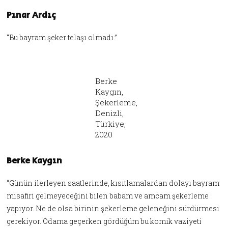
Pınar Ardıç
“Bu bayram şeker telaşı olmadı.”
Berke
Kaygın,
Şekerleme,
Denizli,
Türkiye,
2020
Berke Kaygın
“Günün ilerleyen saatlerinde, kısıtlamalardan dolayı bayram
misafiri gelmeyeceğini bilen babam ve amcam şekerleme
yapıyor. Ne de olsa birinin şekerleme geleneğini sürdürmesi
gerekiyor. Odama geçerken gördüğüm bu komik vaziyeti