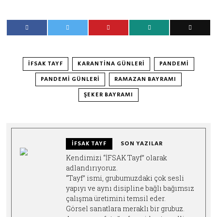
İFSAK TAYF
KARANTINA GÜNLERI
PANDEMI
PANDEMI GÜNLERI
RAMAZAN BAYRAMI
ŞEKER BAYRAMI
İFSAK TAYF
SON YAZILAR
Kendimizi “İFSAK Tayf” olarak
adlandırıyoruz.
“Tayf” ismi, grubumuzdaki çok sesli
yapıyı ve aynı disipline bağlı bağımsız
çalışma üretimini temsil eder.
Görsel sanatlara meraklı bir grubuz.