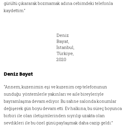
gürültü çıkararak bozmamak adına cebimdeki telefonla
kaydettim.”
Deniz
Bayat,
İstanbul,
Türkiye,
2020
Deniz Bayat
“Annem, kuzenimin eşi ve kuzenim cep telefonunun
sunduğu yöntemlerle yakınları ve aile bireyleriyle
bayramlaşma devam ediyor. Bu sahne salonda konumlar
değişerek gün boyu devam etti. Ev halkına, bu süreç boyunca
birbiri ile olan iletişimlerinden sıyrılıp uzakta olan
sevdikleri ile bu özel günü paylaşmak daha cazip geldi.”