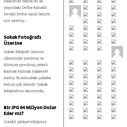
haikunun sahibi on iki
yaşındaki Defne Kanadlı.
Sevgili Defne sanki benim
için yazmış……
Sokak Fotoğrafı
Üzerine
Sokak fotoğrafı üzerine
ülkemizde yazılmış ve
dilimize çevrilmiş yeterli
kaynak bulmak maalesef
zordur. Bu konudaki çabalar
henüz çok yenidir. Sokak
fotoğrafının tanımında,…
Bir JPG 64 Milyon Dolar
Eder mi?
Sürekli şikâyet ettiğimiz