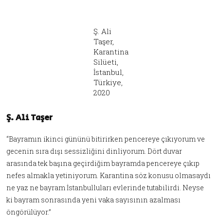
Ş. Ali
Taşer,
Karantina
Silüeti,
İstanbul,
Türkiye,
2020
Ş. Ali Taşer
“Bayramın ikinci gününü bitirirken pencereye çıkıyorum ve
gecenin sıra dışı sessizliğini dinliyorum. Dört duvar
arasında tek başına geçirdiğim bayramda pencereye çıkıp
nefes almakla yetiniyorum. Karantina söz konusu olmasaydı
ne yaz ne bayram İstanbulluları evlerinde tutabilirdi. Neyse
ki bayram sonrasında yeni vaka sayısının azalması
öngörülüyor.”