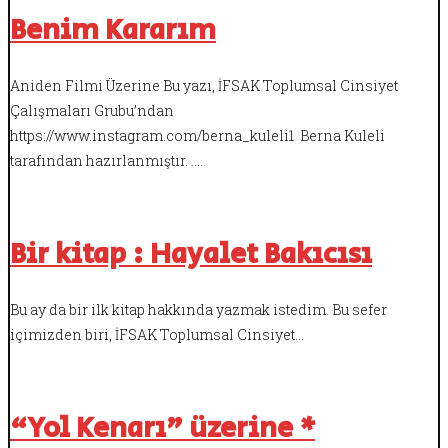
Benim Kararım
Aniden Filmi Üzerine Bu yazı, İFSAK Toplumsal Cinsiyet
Çalışmaları Grubu’ndan
https://www.instagram.com/berna_kuleli1 Berna Kuleli
tarafından hazırlanmıştır. .…
Bir kitap : Hayalet Bakıcısı
Bu ay da bir ilk kitap hakkında yazmak istedim. Bu sefer
içimizden biri, İFSAK Toplumsal Cinsiyet…
“Yol Kenarı” üzerine *