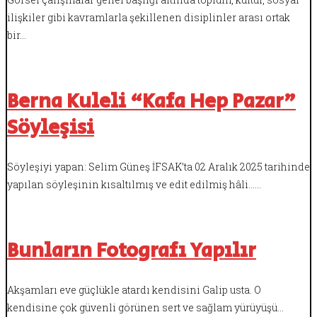
ilişkiler gibi kavramlarla şekillenen disiplinler arası ortak
bir…
Berna Kuleli “Kafa Hep Pazar”
Söyleşisi
Söyleşiyi yapan: Selim Güneş İFSAK’ta 02 Aralık 2025 tarihinde
yapılan söyleşinin kısaltılmış ve edit edilmiş hâli……
Bunların Fotografı Yapılır
Akşamları eve güçlükle atardı kendisini Galip usta. O
kendisine çok güvenli görünen sert ve sağlam yürüyüşü…