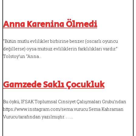
Anna Karenina Ölmedi
“Bütün mutlu evlilikler birbirine benzer (oscarlı oyuncu
değillerse) oysa mutsuz evliliklerin farklılıkları vardır.”
Tolstoy’un “Anna…
Gamzede Saklı Çocukluk
Bu öykü, İFSAK Toplumsal Cinsiyet Çalışmaları Grubu’ndan
https://www.instagram.com/sema.vurucu Sema Kahraman
Vurucu tarafından yazılmıştır. . . .…