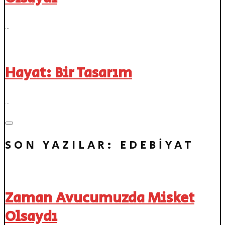
…
Hayat: Bir Tasarım
…
SON YAZILAR: EDEBIYAT
Zaman Avucumuzda Misket
Olsaydı