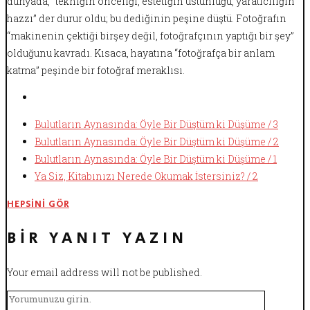
dünyada, “tekniğin önceliği, estetiğin üstünlüğü, yaratıcılığın
hazzı” der durur oldu; bu dediğinin peşine düştü. Fotoğrafın
“makinenin çektiği birşey değil, fotoğrafçının yaptığı bir şey”
olduğunu kavradı. Kısaca, hayatına “fotoğrafça bir anlam
katma” peşinde bir fotoğraf meraklısı.
Bulutların Aynasında: Öyle Bir Düştüm ki Düşüme / 3
Bulutların Aynasında: Öyle Bir Düştüm ki Düşüme / 2
Bulutların Aynasında: Öyle Bir Düştüm ki Düşüme / 1
Ya Siz, Kitabınızı Nerede Okumak İstersiniz? / 2
HEPSINI GÖR
BIR YANIT YAZIN
Your email address will not be published.