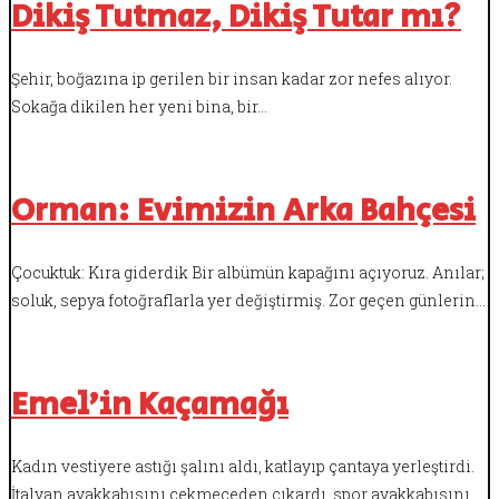
Dikiş Tutmaz, Dikiş Tutar mı?
Şehir, boğazına ip gerilen bir insan kadar zor nefes alıyor.
Sokağa dikilen her yeni bina, bir…
Orman: Evimizin Arka Bahçesi
Çocuktuk: Kıra giderdik Bir albümün kapağını açıyoruz. Anılar;
soluk, sepya fotoğraflarla yer değiştirmiş. Zor geçen günlerin…
Emel’in Kaçamağı
Kadın vestiyere astığı şalını aldı, katlayıp çantaya yerleştirdi.
İtalyan ayakkabısını çekmeceden çıkardı, spor ayakkabısını