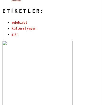
ETIKETLER:
edebiyat
kültürel yayın
şiir