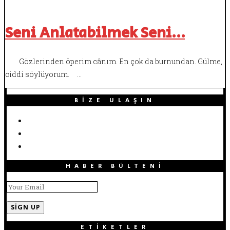
Seni Anlatabilmek Seni…
Gözlerinden öperim cânım. En çok da burnundan. Gülme,
ciddi söylüyorum. …
BIZE ULAŞIN
HABER BÜLTENI
ETIKETLER