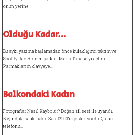
onun yerine…
Olduğu Kadar…
Bu ayki yazıma başlamadan önce kulaklığımı taktım ve
Spotify’dan Romen şarkıcı Maria Tanase’yi açtım.
Parmaklarım klavyeye…
Balkondaki Kadın
Fotoğraflar Nasıl Kaybolur? Doğan zil sesi ile uyandı.
Başındaki saate baktı. Saat 09.00’u gösteriyordu. Çalan
telefonu…